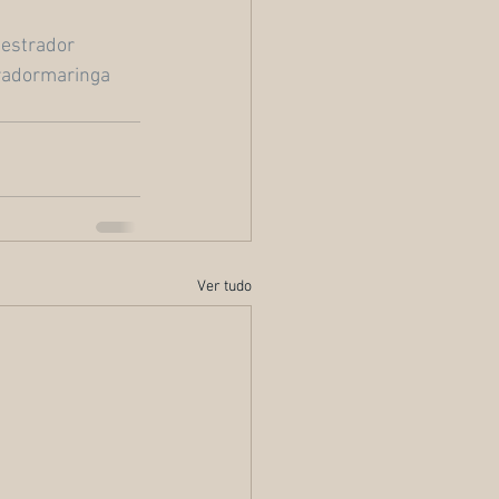
estrador
radormaringa
Ver tudo