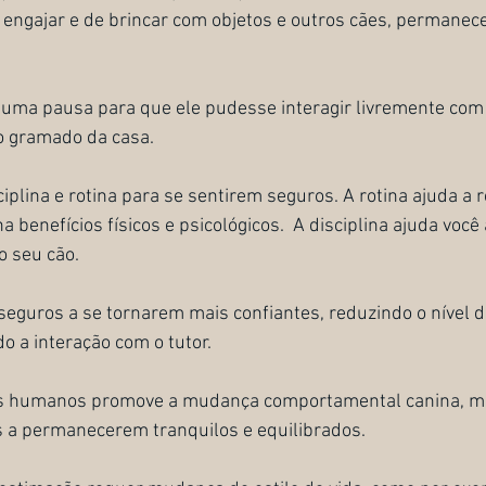
de engajar e de brincar com objetos e outros cães, permanec
 uma pausa para que ele pudesse interagir livremente com 
o gramado da casa.
plina e rotina para se sentirem seguros. A rotina ajuda a r
 benefícios físicos e psicológicos.  A disciplina ajuda você 
o seu cão. 
nseguros a se tornarem mais confiantes, reduzindo o nível d
 a interação com o tutor.
s humanos promove a mudança comportamental canina, me
s a permanecerem tranquilos e equilibrados.