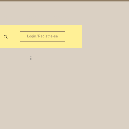
 Abiko
Blog
Contato
Login/Registre-se