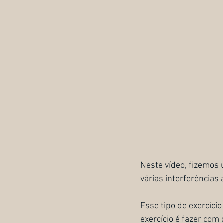
Neste vídeo, fizemos 
várias interferência
Esse tipo de exercíci
exercício é fazer com