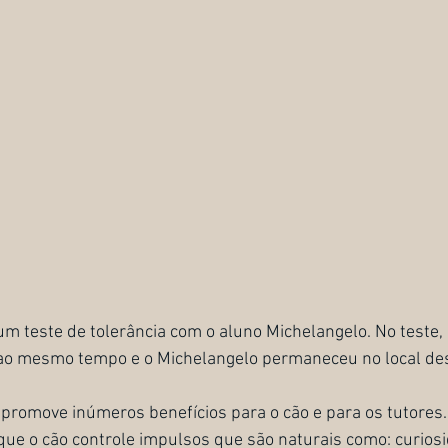
um teste de tolerância com o aluno Michelangelo. No teste,
s ao mesmo tempo e o Michelangelo permaneceu no local de
o promove inúmeros benefícios para o cão e para os tutores. 
 que o cão controle impulsos que são naturais como: curios