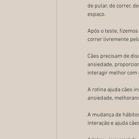
de pular, de correr, 
espaço. 
Após o teste, fizemos
correr livremente pel
Cães precisam de disci
ansiedade, proporciona
interagir melhor com 
A rotina ajuda cães i
ansiedade, melhorando
A mudança de hábito
interação e ajuda cãe