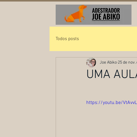
Todos posts
Joe Abiko
25 de nov.
UMA AUL
https://youtu.be/VtAvv