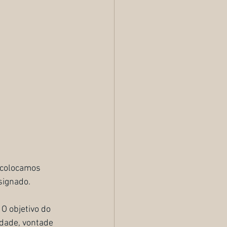
 colocamos 
signado. 
O objetivo do 
idade, vontade 