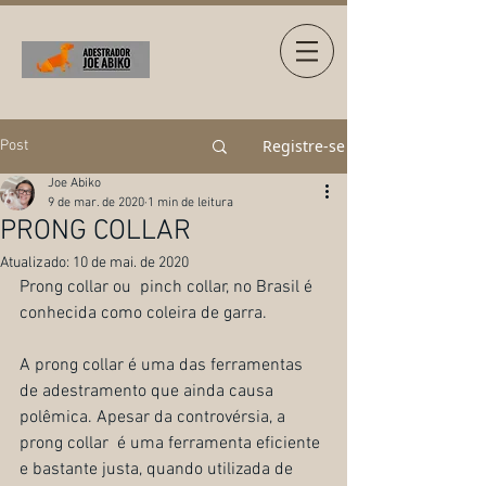
Registre-se
Post
Joe Abiko
9 de mar. de 2020
1 min de leitura
PRONG COLLAR
Atualizado:
10 de mai. de 2020
Prong collar ou  pinch collar, no Brasil é 
conhecida como coleira de garra.
A prong collar é uma das ferramentas 
de adestramento que ainda causa 
polêmica. Apesar da controvérsia, a 
prong collar  é uma ferramenta eficiente 
e bastante justa, quando utilizada de 