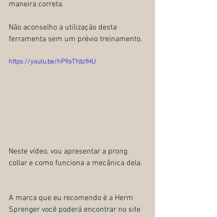
maneira correta.
Não aconselho a utilização desta 
ferramenta sem um prévio treinamento.
https://youtu.be/hP9oTYdzfHU
Neste vídeo, vou apresentar a prong 
collar e como funciona a mecânica dela.
A marca que eu recomendo é a Herm 
Sprenger você poderá encontrar no site 