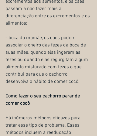
excrementos aos alimentos, e os cães 
passam a não fazer mais a 
diferenciação entre os excrementos e os 
alimentos;
- boca da mamãe, os cães podem 
associar o cheiro das fezes da boca de 
suas mães, quando elas ingerem as 
fezes ou quando elas regurgitam algum 
alimento misturado com fezes o que 
contribui para que o cachorro 
desenvolva o hábito de comer cocô.
Como fazer o seu cachorro parar de 
comer cocô
Há inúmeros métodos eficazes para 
tratar esse tipo de problema. Esses 
métodos incluem a reeducação 