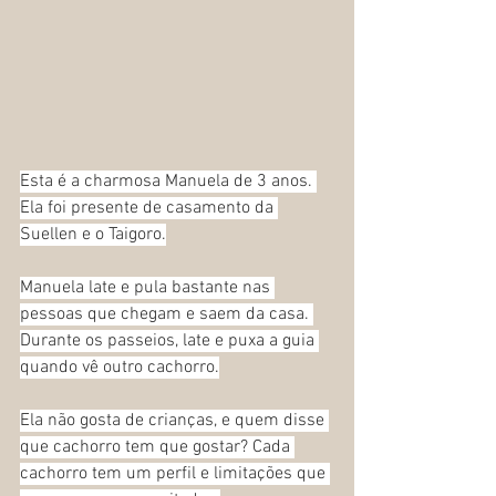
Esta é a charmosa Manuela de 3 anos. 
Ela foi presente de casamento da 
Suellen e o Taigoro.
Manuela late e pula bastante nas 
pessoas que chegam e saem da casa. 
Durante os passeios, late e puxa a guia 
quando vê outro cachorro.
Ela não gosta de crianças, e quem disse 
que cachorro tem que gostar? Cada 
cachorro tem um perfil e limitações que 