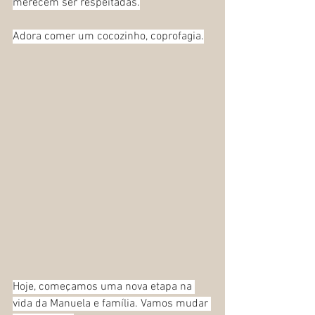
merecem ser respeitadas.
Adora comer um cocozinho, coprofagia.
Hoje, começamos uma nova etapa na 
vida da Manuela e família. Vamos mudar 