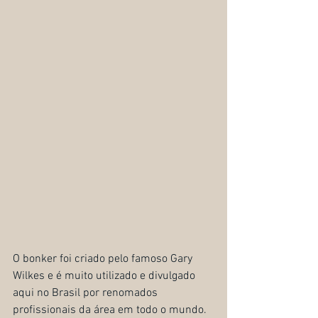
O bonker foi criado pelo famoso Gary 
Wilkes e é muito utilizado e divulgado 
aqui no Brasil por renomados 
profissionais da área em todo o mundo.