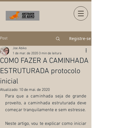
Registre-se
Post
Joe Abiko
1 de mar. de 2020
3 min de leitura
COMO FAZER A CAMINHADA
ESTRUTURADA protocolo
inicial
Atualizado:
10 de mai. de 2020
Para que a caminhada seja de grande 
proveito, a caminhada estruturada deve 
começar tranquilamente e sem estresse.
Neste artigo, vou te explicar como iniciar 