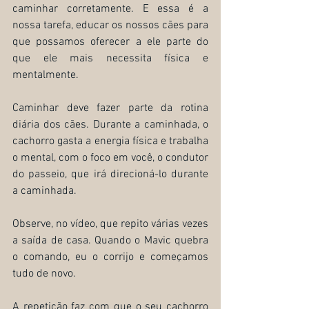
caminhar corretamente. E essa é a 
nossa tarefa, educar os nossos cães para 
que possamos oferecer a ele parte do 
que ele mais necessita física e 
mentalmente.
Caminhar deve fazer parte da rotina 
diária dos cães. Durante a caminhada, o 
cachorro gasta a energia física e trabalha 
o mental, com o foco em você, o condutor 
do passeio, que irá direcioná-lo durante 
a caminhada.
Observe, no vídeo, que repito várias vezes 
a saída de casa. Quando o Mavic quebra 
o comando, eu o corrijo e começamos 
tudo de novo.
A repetição faz com que o seu cachorro 