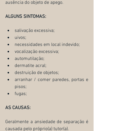
ausência do objeto de apego.
ALGUNS SINTOMAS:
salivação excessiva;
uivos;
necessidades em local indevido;
vocalização excessiva; 
automutilação;
dermatite acral;
destruição de objetos; 
arranhar / comer paredes, portas e 
pisos; 
fugas;
AS CAUSAS:
Geralmente a ansiedade de separação é 
causada pelo próprio(a) tutor(a). 