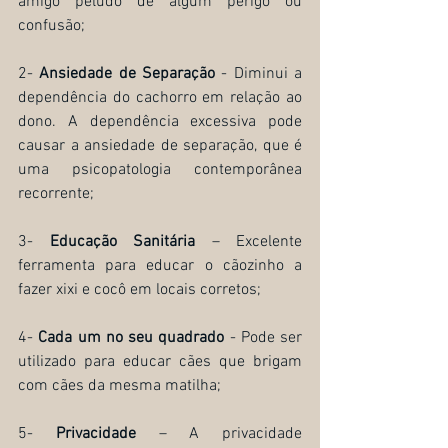
amigo peludo de algum perigo ou 
confusão;
2- 
Ansiedade de Separação
 - Diminui a 
dependência do cachorro em relação ao 
dono. A dependência excessiva pode 
causar a ansiedade de separação, que é 
uma psicopatologia contemporânea 
recorrente; 
3- 
Educação Sanitária
 – Excelente 
ferramenta para educar o cãozinho a 
fazer xixi e cocô em locais corretos;
4- 
Cada um no seu quadrado
 - Pode ser 
utilizado para educar cães que brigam 
com cães da mesma matilha;
5- 
Privacidade
 – A privacidade 